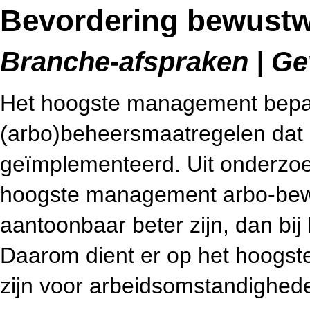
Bevordering bewustwo
Branche-afspraken | Gev
Het hoogste management bepaa
(arbo)beheersmaatregelen dat i
geïmplementeerd. Uit onderzoek 
hoogste management arbo-bewu
aantoonbaar beter zijn, dan bij 
Daarom dient er op het hoogs
zijn voor arbeidsomstandighed