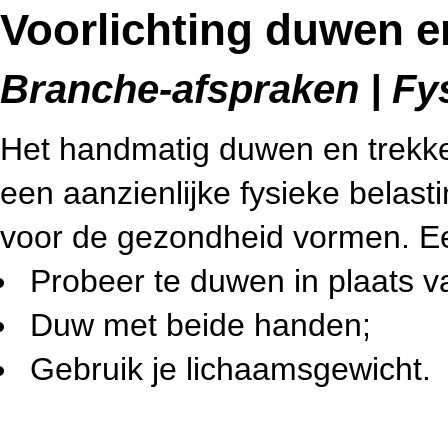
Voorlichting duwen e
Branche-afspraken | Fys
Het handmatig duwen en trekke
een aanzienlijke fysieke belas
voor de gezondheid vormen. Een
Probeer te duwen in plaats va
Duw met beide handen;
Gebruik je lichaamsgewicht.