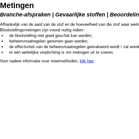
Metingen
Branche-afspraken | Gevaarlijke stoffen | Beoordel
Afhankelijk van de aard van de stof en de hoeveelheid van die stof waar wer
Blootstellingsmetingen zijn vooral nuttig indien:
de blootstelling niet goed geschat kan worden;
beheersmaatregelen genomen gaan worden;
de effectiviteit van de beheersmaatregelen geëvalueerd wordt / zal word
er een wettelijke verplichting is om metingen uit te voeren.
Voor nadere informatie over meetmethoden,
klik hier
.