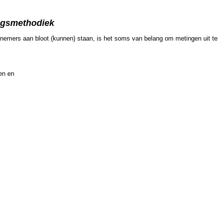
ingsmethodiek
knemers aan bloot (kunnen) staan, is het soms van belang om metingen uit te 
en en