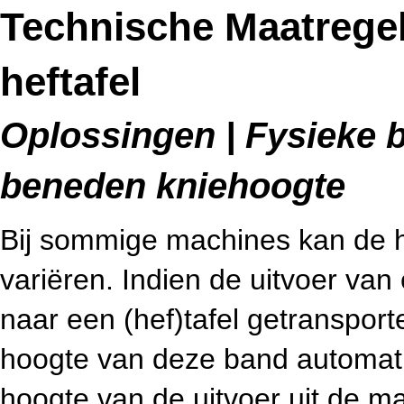
Technische Maatrege
heftafel
Oplossingen | Fysieke b
beneden kniehoogte
Bij sommige machines kan de h
variëren. Indien de uitvoer va
naar een (hef)tafel getransporte
hoogte van deze band automatis
hoogte van de uitvoer uit de m