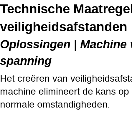
Technische Maatrege
veiligheidsafstanden
Oplossingen | Machine v
spanning
Het creëren van veiligheidsafs
machine elimineert de kans op 
normale omstandigheden.