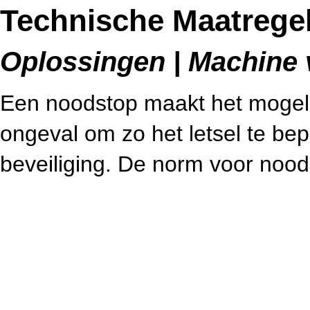
Technische Maatrege
Oplossingen | Machine v
Een noodstop maakt het mogeli
ongeval om zo het letsel te bep
beveiliging. De norm voor noo