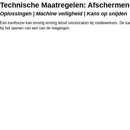
Technische Maatregelen: Afschermen 
Oplossingen | Machine veiligheid | Kans op snijden
Een kantfrezer kan ernstig ernstig letsel veroorzaken bij medewerkers. De kan
bij het openen van een van de toegangen.