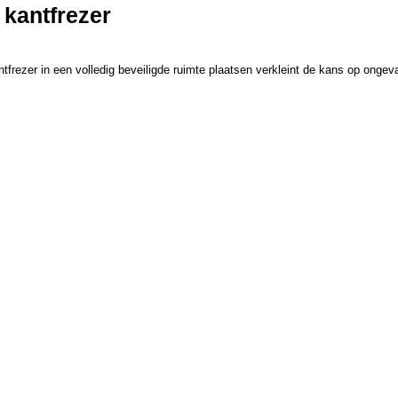
kantfrezer
tfrezer in een volledig beveiligde ruimte plaatsen verkleint de kans op ongev