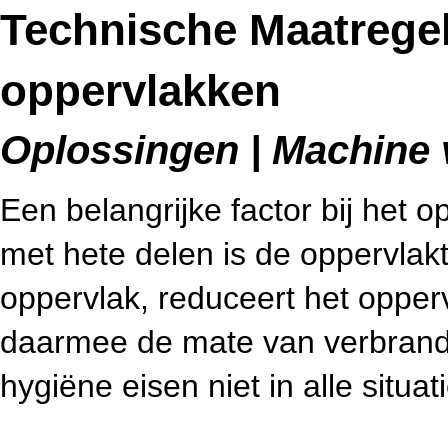
Technische Maatrege
oppervlakken
Oplossingen | Machine v
Een belangrijke factor bij het 
met hete delen is de oppervlak
oppervlak, reduceert het opper
daarmee de mate van verbrand
hygiëne eisen niet in alle situat