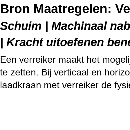
Bron Maatregelen: Ve
Schuim | Machinaal nab
| Kracht uitoefenen be
Een verreiker maakt het mogelij
te zetten. Bij verticaal en horiz
laadkraan met verreiker de fys