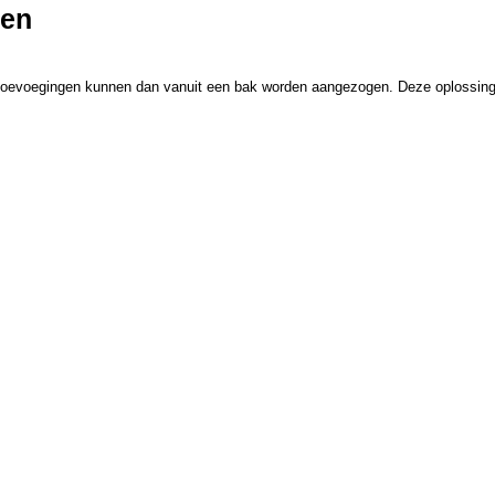
gen
 toevoegingen kunnen dan vanuit een bak worden aangezogen. Deze oplossing 