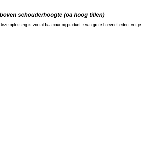
 boven schouderhoogte (oa hoog tillen)
e oplossing is vooral haalbaar bij productie van grote hoeveelheden. vergel