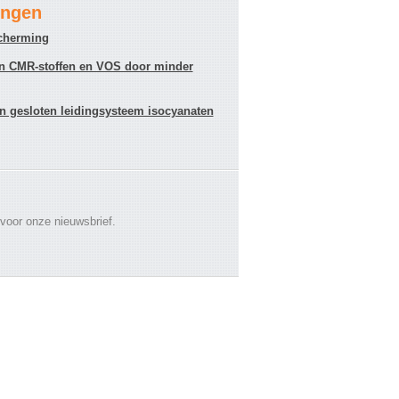
ingen
scherming
gen CMR-stoffen en VOS door minder
en gesloten leidingsysteem isocyanaten
 voor onze nieuwsbrief.