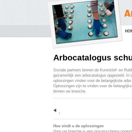
HO
Arbocatalogus sch
Sociale partners binnen de Kunststof- en Rub
gezamenlijk een arbocatalogus opgesteld. In 
oplossingen vinden voor de belangrijkste arbo r
Oplossingen zijn te vinden voor de belangrijkste 
binnen uw branche.
Hoe vindt u de oplossingen
Voor uw branche is een processchema opgeste