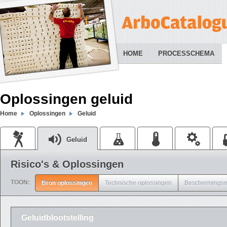
HOME
PROCESSCHEMA
Oplossingen geluid
Home
Oplossingen
Geluid
Geluid
Risico's & Oplossingen
TOON:
Bron oplossingen
Technische oplossingen
Beschermingsm
Geluidblootstelling