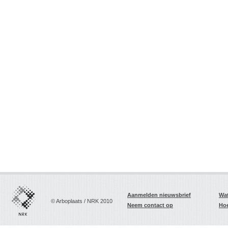
Aanmelden nieuwsbrief
Wat
© Arboplaats / NRK 2010
Neem contact op
Hoe