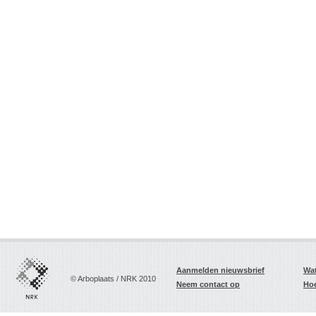
Aanmelden nieuwsbrief
Wat
© Arboplaats / NRK 2010
Neem contact op
Hoe