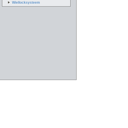
Wiellocksysteem