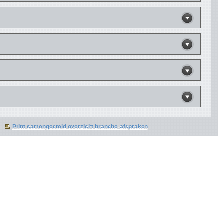
Print samengesteld overzicht branche-afspraken