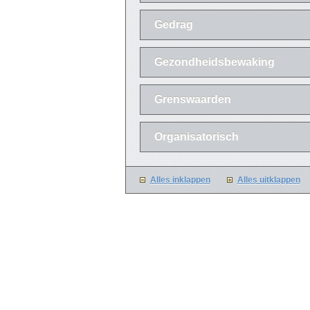
Gedrag
Gezondheidsbewaking
Grenswaarden
Organisatorisch
Alles inklappen
Alles uitklappen