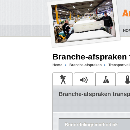
HO
Branche-afspraken t
Home
Branche-afspraken
Transportvei
Branche-afspraken transp
Beoordelingsmethodiek