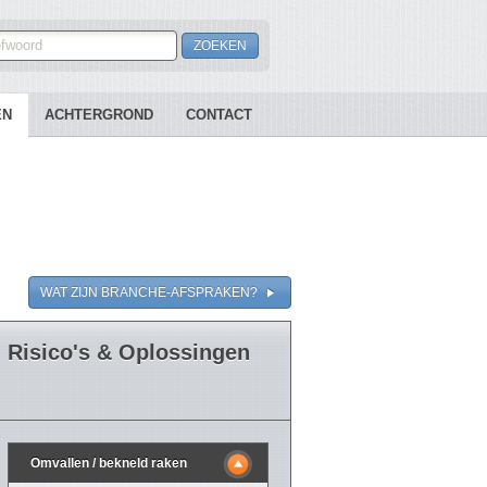
EN
ACHTERGROND
CONTACT
WAT ZIJN BRANCHE-AFSPRAKEN?
Risico's & Oplossingen
Omvallen / bekneld raken