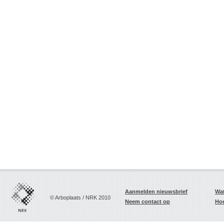
Aanmelden nieuwsbrief
Wat
© Arboplaats / NRK 2010
Neem contact op
Hoe