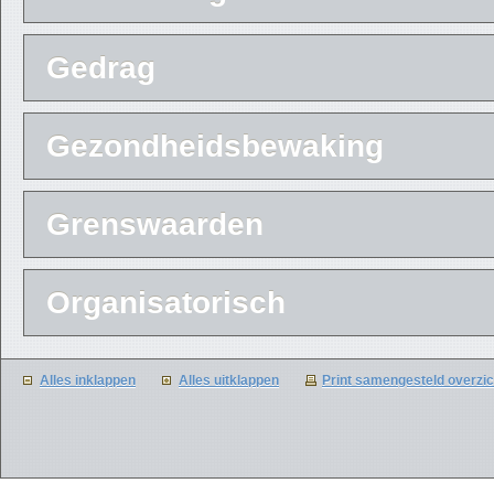
Gedrag
Gezondheidsbewaking
Grenswaarden
Organisatorisch
Alles inklappen
Alles uitklappen
Print samengesteld overzi