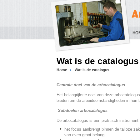
HO
Wat is de catalogus
Home
Wat is de catalogus
Centrale doel van de arbocatalogus
Het belangrijkste doel van deze arbocatalogu
bieden om de arbeidsomstandigheden in hun be
Subdoelen arbocatalogus
De arbocatalogus is een praktisch instrument 
het focus aanbrengt binnen de talloze zake
van even groot belang;