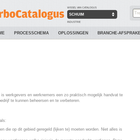
WISSEL VAN CATALOGUS
SCHUIM
INDUSTRIE
ME
PROCESSCHEMA
OPLOSSINGEN
BRANCHE-AFSPRAK
s is werkgevers en werknemers een zo praktisch mogelijk handvat te
drijf te kunnen beheersen en te verbeteren.
als:
n die op dit gebied geregeld (lijken te) moeten worden. Niet alles is