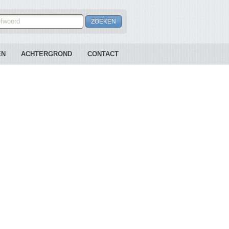
EN
ACHTERGROND
CONTACT