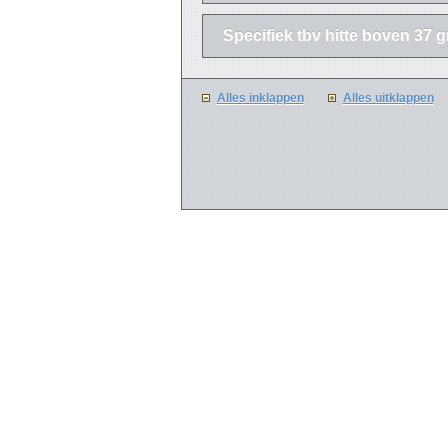
Specifiek tbv hitte boven 37 
Alles inklappen
Alles uitklappen