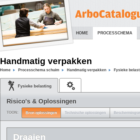
HOME
PROCESSCHEMA
Handmatig verpakken
Home
Processchema schuim
Handmatig verpakken
Fysieke belast
Fysieke belasting
Risico's & Oplossingen
TOON:
Bron oplossingen
Technische oplossingen
Beschermingsm
Draaien