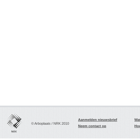
Aanmelden nieuwsbrief
Wat
© Arboplaats / NRK 2010
Neem contact op
Hoe