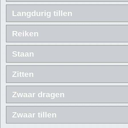
Langdurig tillen
Reiken
Staan
Zitten
Zwaar dragen
Zwaar tillen