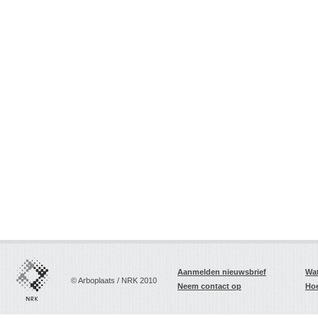
Aanmelden nieuwsbrief
Wat
© Arboplaats / NRK 2010
Neem contact op
Hoe