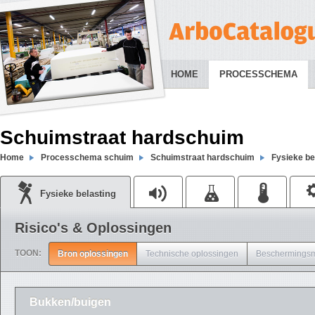
HOME
PROCESSCHEMA
Schuimstraat hardschuim
Home
Processchema schuim
Schuimstraat hardschuim
Fysieke be
Fysieke belasting
Risico's & Oplossingen
TOON:
Bron oplossingen
Technische oplossingen
Beschermingsm
Bukken/buigen